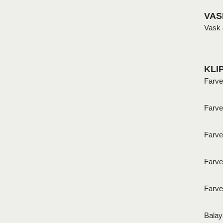
VAS
Vask 
KLI
Farve 
Farve 
Farve
Farve 
Farve 
Balay