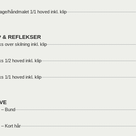
age/håndmalet 1/1 hoved inkl. klip
P & REFLEKSER
s over skilning inkl. klip
s 1/2 hoved inkl. klip
s 1/1 hoved inkl. klip
VE
 – Bund
 – Kort hår