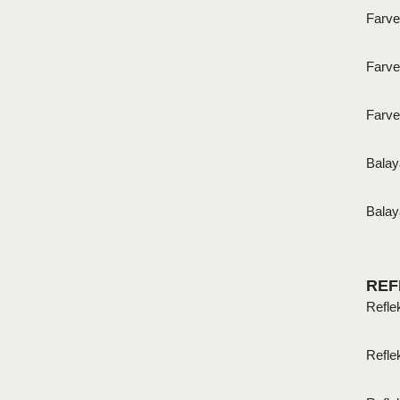
Farve
Farve
Farve
Balay
Balay
REF
Refle
Refle