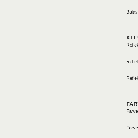
Balay
KLI
Reflek
Reflek
Reflek
FAR
Farve
Farve