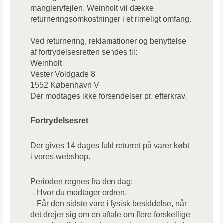
manglen/fejlen.
Weinholt
vil dække
returneringsomkostninger i et rimeligt omfang.
Ved returnering, reklamationer og benyttelse
af fortrydelsesretten sendes til:
Weinholt
Vester Voldgade 8
1552 København V
Der modtages ikke forsendelser pr. efterkrav.
Fortrydelsesret
Der gives 14 dages fuld returret på varer købt
i vores webshop.
Perioden regnes fra den dag;
– Hvor du modtager ordren.
– Får den sidste vare i fysisk besiddelse, når
det drejer sig om en aftale om flere forskellige