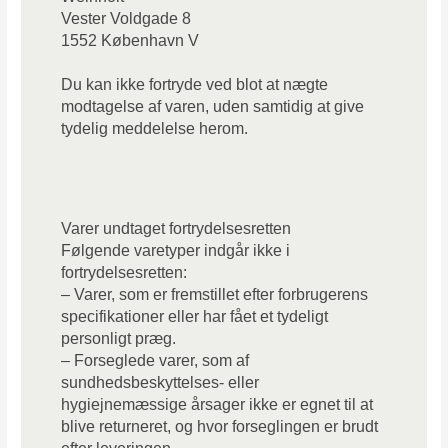
Vester Voldgade 8
1552 København V
Du kan ikke fortryde ved blot at nægte
modtagelse af varen, uden samtidig at give
tydelig meddelelse herom.
Varer undtaget fortrydelsesretten
Følgende varetyper indgår ikke i
fortrydelsesretten:
– Varer, som er fremstillet efter forbrugerens
specifikationer eller har fået et tydeligt
personligt præg.
– Forseglede varer, som af
sundhedsbeskyttelses- eller
hygiejnemæssige årsager ikke er egnet til at
blive returneret, og hvor forseglingen er brudt