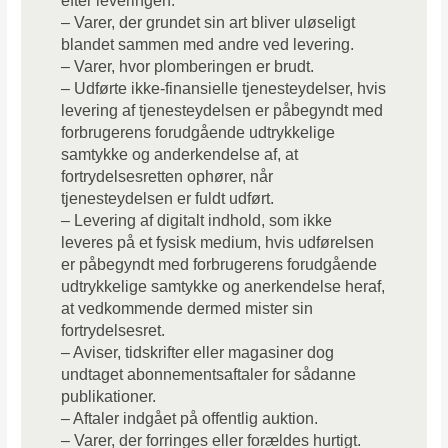
efter leveringen.
– Varer, der grundet sin art bliver uløseligt
blandet sammen med andre ved levering.
– Varer, hvor plomberingen er brudt.
– Udførte ikke-finansielle tjenesteydelser, hvis
levering af tjenesteydelsen er påbegyndt med
forbrugerens forudgående udtrykkelige
samtykke og anderkendelse af, at
fortrydelsesretten ophører, når
tjenesteydelsen er fuldt udført.
– Levering af digitalt indhold, som ikke
leveres på et fysisk medium, hvis udførelsen
er påbegyndt med forbrugerens forudgående
udtrykkelige samtykke og anerkendelse heraf,
at vedkommende dermed mister sin
fortrydelsesret.
– Aviser, tidskrifter eller magasiner dog
undtaget abonnementsaftaler for sådanne
publikationer.
– Aftaler indgået på offentlig auktion.
– Varer, der forringes eller forældes hurtigt.