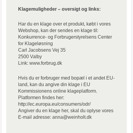
Klagemuligheder – oversigt og links:
Har du en klage over et produkt, købt i vores
Webshop, kan der sendes en klage til:
Konkurrence- og Forbrugerstyrelsens Center
for Klageløsning
Carl Jacobsens Vej 35
2500 Valby
Link: www.forbrug.dk
Hvis du er forbruger med bopæl i et andet EU-
land, kan du angive din klage i EU
Kommissionens online klageplatform.
Platformen findes her:
http://ec.europa.eu/consumers/odr/
Angiver du en klage her, skal du oplyse vores
E-mail adresse:
anna@weinholt.dk