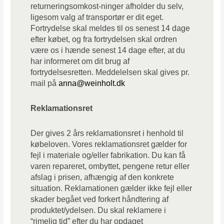
returneringsomkost-ninger afholder du selv,
ligesom valg af transportør er dit eget.
Fortrydelse skal meldes til os senest 14 dage
efter købet, og fra fortrydelsen skal ordren
være os i hænde senest 14 dage efter, at du
har informeret om dit brug af
fortrydelsesretten. Meddelelsen skal gives pr.
mail på
anna@weinholt.dk
Reklamationsret
Der gives 2 års reklamationsret i henhold til
købeloven. Vores reklamationsret gælder for
fejl i materiale og/eller fabrikation. Du kan få
varen repareret, ombyttet, pengene retur eller
afslag i prisen, afhængig af den konkrete
situation. Reklamationen gælder ikke fejl eller
skader begået ved forkert håndtering af
produktet/ydelsen. Du skal reklamere i
“rimelig tid” efter du har opdaget