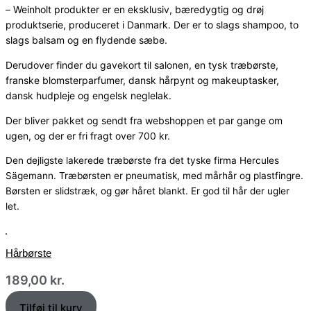
Weinholt produkter er en eksklusiv, bæredygtig og drøj
–
produktserie, produceret i Danmark. Der er to slags shampoo, to
slags balsam og en flydende sæbe.
Derudover finder du gavekort til salonen, en tysk træbørste,
franske blomsterparfumer, dansk hårpynt og makeuptasker,
dansk hudpleje og engelsk neglelak.
Der bliver pakket og sendt fra webshoppen et par gange om
ugen, og der er fri fragt over 700 kr.
Den dejligste lakerede træbørste fra det tyske firma Hercules
Sägemann. Træbørsten er pneumatisk, med mårhår og plastfingre.
Børsten er slidstræk, og gør håret blankt. Er god til hår der ugler
let.
Hårbørste
189,00
kr.
Tilføj til kurv