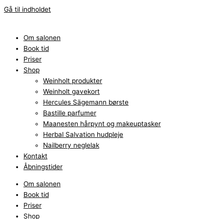
Gå til indholdet
Om salonen
Book tid
Priser
Shop
Weinholt produkter
Weinholt gavekort
Hercules Sägemann børste
Bastille parfumer
Maanesten hårpynt og makeuptasker
Herbal Salvation hudpleje
Nailberry neglelak
Kontakt
Åbningstider
Om salonen
Book tid
Priser
Shop