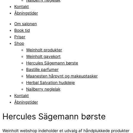
Nailberry neglelak
Kontakt
Åbningstider
Om salonen
Book tid
Priser
Shop
Weinholt produkter
Weinholt gavekort
Hercules Sägemann børste
Bastille parfumer
Maanesten hårpynt og makeuptasker
Herbal Salvation hudpleje
Nailberry neglelak
Kontakt
Åbningstider
Hercules Sägemann børste
Weinholt webshop indeholder et udvalg af håndplukkede produkter