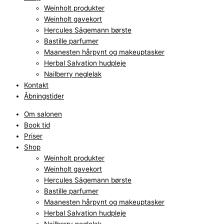
Weinholt produkter
Weinholt gavekort
Hercules Sägemann børste
Bastille parfumer
Maanesten hårpynt og makeuptasker
Herbal Salvation hudpleje
Nailberry neglelak
Kontakt
Åbningstider
Om salonen
Book tid
Priser
Shop
Weinholt produkter
Weinholt gavekort
Hercules Sägemann børste
Bastille parfumer
Maanesten hårpynt og makeuptasker
Herbal Salvation hudpleje